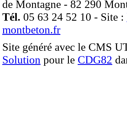
de Montagne - 82 290 Mon
Tél.
05 63 24 52 10 - Site :
montbeton.fr
Site généré avec le CMS 
Solution
pour le
CDG82
dan