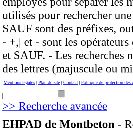
employés pour séparer les m
utilisés pour rechercher une
SAUF sont des préfixes, out
- +,| et - sont les opérateu
et SAUF. - Les recherches n
des lettres (majuscule ou m
Mentions légales
|
Plan du site
|
Contact
|
Politique de protection des
>> Recherche avancée
EHPAD de Montbeton
- R