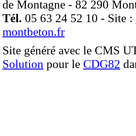
de Montagne - 82 290 Mon
Tél.
05 63 24 52 10 - Site :
montbeton.fr
Site généré avec le CMS 
Solution
pour le
CDG82
dan