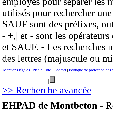
employés pour séparer les m
utilisés pour rechercher une
SAUF sont des préfixes, out
- +,| et - sont les opérateu
et SAUF. - Les recherches n
des lettres (majuscule ou m
Mentions légales
|
Plan du site
|
Contact
|
Politique de protection des
>> Recherche avancée
EHPAD de Montbeton
- R