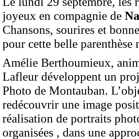
Le lundi 29 septembre, les 
joyeux en compagnie de
Na
Chansons, sourires et bonn
pour cette belle parenthèse
Amélie Berthoumieux, anima
Lafleur développent un proj
Photo de Montauban. L’object
redécouvrir une image posit
réalisation de portraits pho
organisées , dans une appro