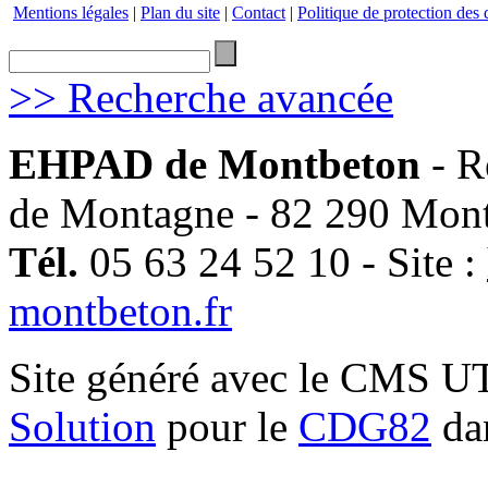
Mentions légales
|
Plan du site
|
Contact
|
Politique de protection des
>> Recherche avancée
EHPAD de Montbeton
- R
de Montagne - 82 290 Mon
Tél.
05 63 24 52 10 - Site :
montbeton.fr
Site généré avec le CMS 
Solution
pour le
CDG82
dan