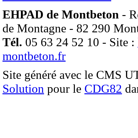
EHPAD de Montbeton
- R
de Montagne - 82 290 Mon
Tél.
05 63 24 52 10 - Site :
montbeton.fr
Site généré avec le CMS 
Solution
pour le
CDG82
dan