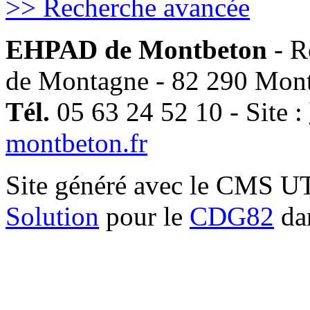
>> Recherche avancée
EHPAD de Montbeton
- R
de Montagne - 82 290 Mon
Tél.
05 63 24 52 10 - Site :
montbeton.fr
Site généré avec le CMS 
Solution
pour le
CDG82
dan