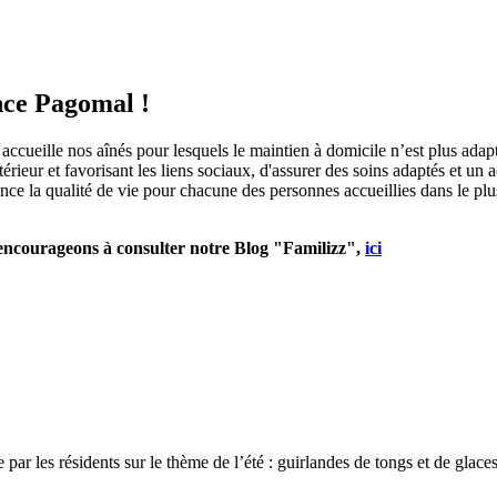
ence Pagomal !
ccueille nos aînés pour lesquels le maintien à domicile n’est plus adap
térieur et favorisant les liens sociaux, d'assurer des soins adaptés et 
 la qualité de vie pour chacune des personnes accueillies dans le plus g
s encourageons à consulter notre Blog "Familizz",
ici
 par les résidents sur le thème de l’été : guirlandes de tongs et de glace