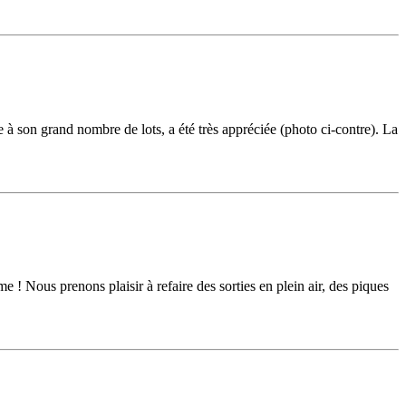
 à son grand nombre de lots, a été très appréciée (photo ci-contre). La
me ! Nous prenons plaisir à refaire des sorties en plein air, des piques