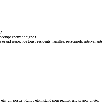
té.
un accompagnement digne !
rand respect de tous : résidents, familles, personnels, intervenants
s etc. Un poster géant a été installé pour réaliser une séance photo,