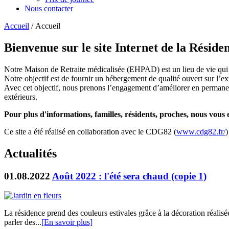
Nous contacter
Accueil
/ Accueil
Bienvenue sur le site Internet de la Résid
Notre Maison de Retraite médicalisée (EHPAD) est un lieu de vie qui a
Notre objectif est de fournir un hébergement de qualité ouvert sur l’ex
Avec cet objectif, nous prenons l’engagement d’améliorer en permanence
extérieurs.
Pour plus d'informations, familles, résidents, proches, nous vou
Ce site a été réalisé en collaboration avec le CDG82 (
www.cdg82.fr/
)
Actualités
01.08.2022
Août 2022 : l'été sera chaud (copie 1)
La résidence prend des couleurs estivales grâce à la décoration réalisée
parler des...
[En savoir plus]