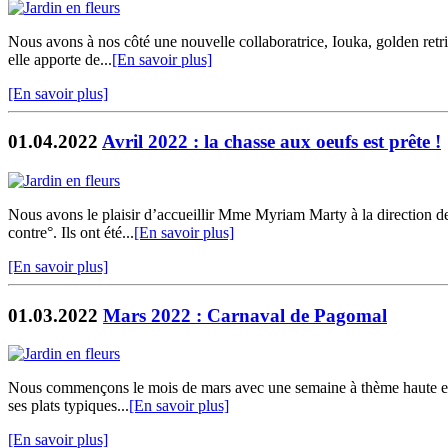
Nous avons à nos côté une nouvelle collaboratrice, Iouka, golden retri
elle apporte de...
[En savoir plus]
[En savoir plus]
01.04.2022
Avril 2022 : la chasse aux oeufs est prête !
Nous avons le plaisir d’accueillir Mme Myriam Marty à la direction de
contre°. Ils ont été...
[En savoir plus]
[En savoir plus]
01.03.2022
Mars 2022 : Carnaval de Pagomal
Nous commençons le mois de mars avec une semaine à thème haute en co
ses plats typiques...
[En savoir plus]
[En savoir plus]