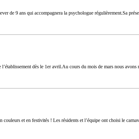
ever de 9 ans qui accompagnera la psychologue régulièrement.Sa présence
 l’établissement dès le 1er avril.Au cours du mois de mars nous avons r
uleurs et en festivités ! Les résidents et l’équipe ont choisi le carn