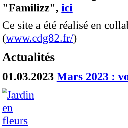
"Familizz",
ici
Ce site a été réalisé en col
(
www.cdg82.fr/
)
Actualités
01.03.2023
Mars 2023 : vo