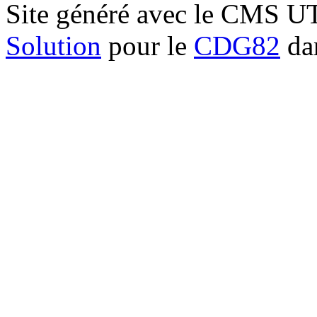
Site généré avec le CMS 
Solution
pour le
CDG82
dan