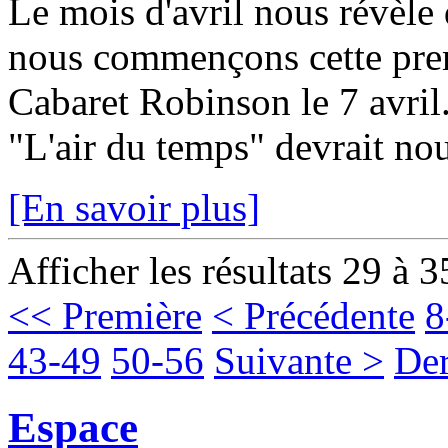
Le mois d'avril nous révèle 
nous commençons cette prem
Cabaret Robinson le 7 avri
"L'air du temps" devrait nou
[En savoir plus]
Afficher les résultats 29 à 3
<< Première
< Précédente
8
43-49
50-56
Suivante >
Der
Espace