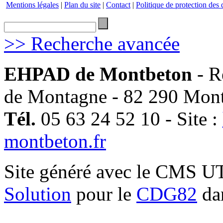
Mentions légales
|
Plan du site
|
Contact
|
Politique de protection des
>> Recherche avancée
EHPAD de Montbeton
- R
de Montagne - 82 290 Mon
Tél.
05 63 24 52 10 - Site :
montbeton.fr
Site généré avec le CMS 
Solution
pour le
CDG82
dan