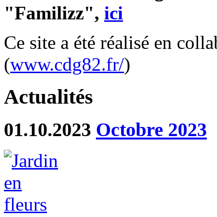
"Familizz",
ici
Ce site a été réalisé en col
(
www.cdg82.fr/
)
Actualités
01.10.2023
Octobre 2023