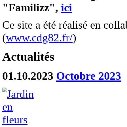
"Familizz",
ici
Ce site a été réalisé en col
(
www.cdg82.fr/
)
Actualités
01.10.2023
Octobre 2023