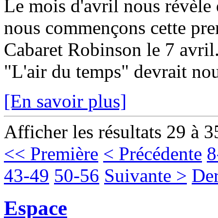
Le mois d'avril nous révèle 
nous commençons cette prem
Cabaret Robinson le 7 avri
"L'air du temps" devrait nou
[En savoir plus]
Afficher les résultats 29 à 3
<< Première
< Précédente
8
43-49
50-56
Suivante >
Der
Espace