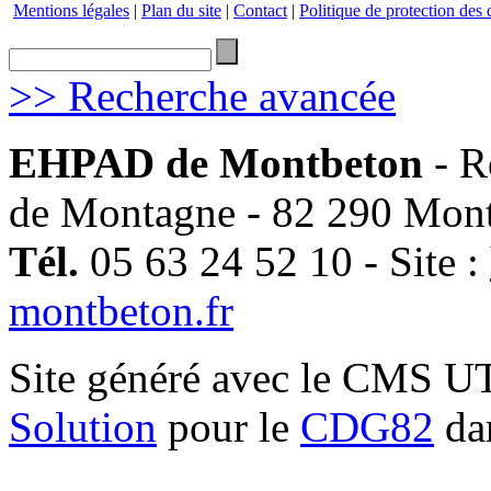
Mentions légales
|
Plan du site
|
Contact
|
Politique de protection des
>> Recherche avancée
EHPAD de Montbeton
- R
de Montagne - 82 290 Mon
Tél.
05 63 24 52 10 - Site :
montbeton.fr
Site généré avec le CMS 
Solution
pour le
CDG82
dan