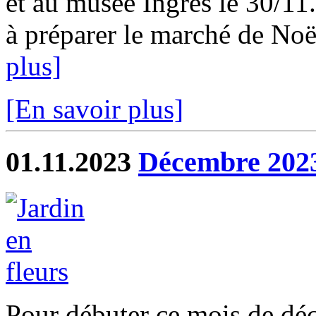
et au musée Ingres le 30/1
à préparer le marché de Noë
plus]
[En savoir plus]
01.11.2023
Décembre 202
Pour débuter ce mois de dé