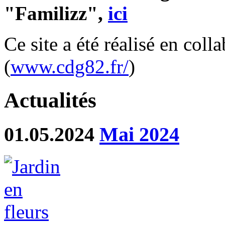
"Familizz",
ici
Ce site a été réalisé en col
(
www.cdg82.fr/
)
Actualités
01.05.2024
Mai 2024