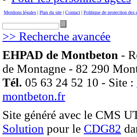
Mentions légales
|
Plan du site
|
Contact
|
Politique de protection des
>> Recherche avancée
EHPAD de Montbeton
- R
de Montagne - 82 290 Mon
Tél.
05 63 24 52 10 - Site :
montbeton.fr
Site généré avec le CMS 
Solution
pour le
CDG82
dan