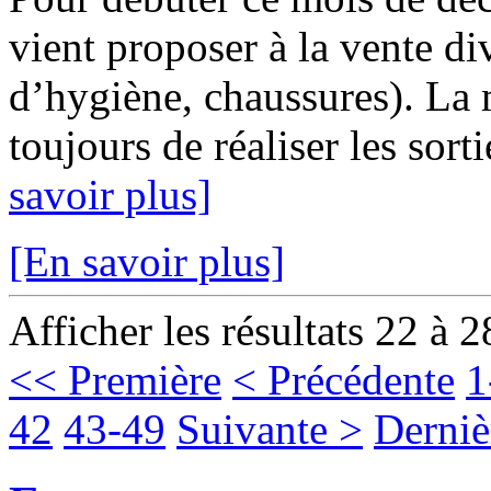
vient proposer à la vente di
d’hygiène, chaussures). La
toujours de réaliser les sor
savoir plus]
[En savoir plus]
Afficher les résultats 22 à 2
<< Première
< Précédente
1
42
43-49
Suivante >
Derniè