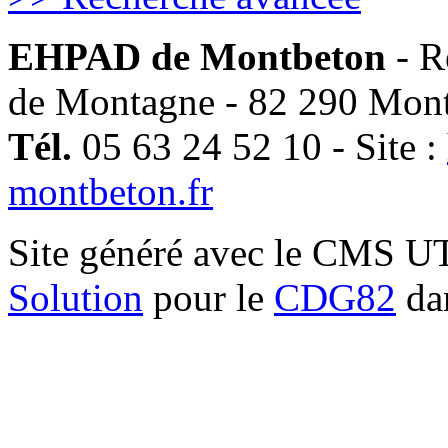
EHPAD de Montbeton
- R
de Montagne - 82 290 Mon
Tél.
05 63 24 52 10 - Site :
montbeton.fr
Site généré avec le CMS 
Solution
pour le
CDG82
dan