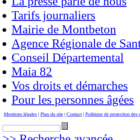
La presse parle de nous
Tarifs journaliers
Mairie de Montbeton
Agence Régionale de San
Conseil Départemental
Maia 82
Vos droits et démarches
Pour les personnes âgées
Mentions légales
|
Plan du site
|
Contact
|
Politique de protection des
>> Recherche avancée