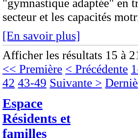
"gymnastique adaptée" en tr
secteur et les capacités motr
[En savoir plus]
Afficher les résultats 15 à 2
<< Première
< Précédente
1
42
43-49
Suivante >
Derniè
Espace
Résidents et
familles