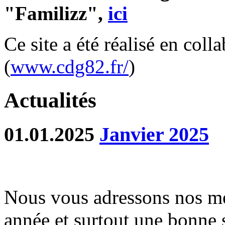
"Familizz",
ici
Ce site a été réalisé en col
(
www.cdg82.fr/
)
Actualités
01.01.2025
Janvier 2025
Nous vous adressons nos me
année et surtout une bonne 