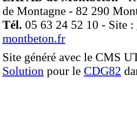
de Montagne - 82 290 Mon
Tél.
05 63 24 52 10 - Site :
montbeton.fr
Site généré avec le CMS 
Solution
pour le
CDG82
dan