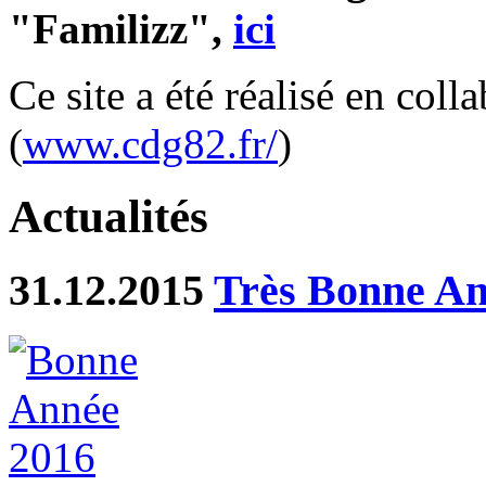
"Familizz",
ici
Ce site a été réalisé en col
(
www.cdg82.fr/
)
Actualités
31.12.2015
Très Bonne An