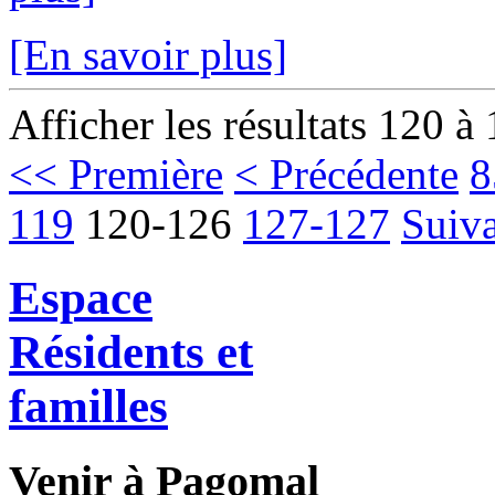
[En savoir plus]
Afficher les résultats 120 à
<< Première
< Précédente
8
119
120-126
127-127
Suiva
Espace
Résidents et
familles
Venir à Pagomal