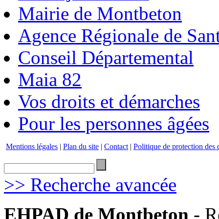
Mairie de Montbeton
Agence Régionale de San
Conseil Départemental
Maia 82
Vos droits et démarches
Pour les personnes âgées
Mentions légales
|
Plan du site
|
Contact
|
Politique de protection des
>> Recherche avancée
EHPAD de Montbeton
- R