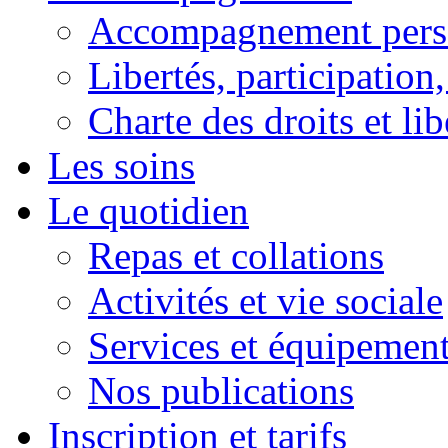
Accompagnement pers
Libertés, participation,
Charte des droits et lib
Les soins
Le quotidien
Repas et collations
Activités et vie sociale
Services et équipemen
Nos publications
Inscription et tarifs