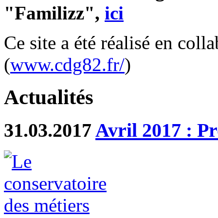
"Familizz",
ici
Ce site a été réalisé en col
(
www.cdg82.fr/
)
Actualités
31.03.2017
Avril 2017 : Pr