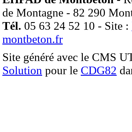
de Montagne - 82 290 Mon
Tél.
05 63 24 52 10 - Site :
montbeton.fr
Site généré avec le CMS 
Solution
pour le
CDG82
dan