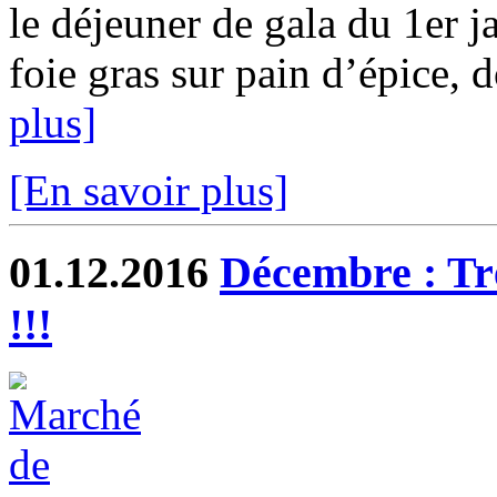
le déjeuner de gala du 1er 
foie gras sur pain d’épice, d
plus]
[En savoir plus]
01.12.2016
Décembre : Trè
!!!