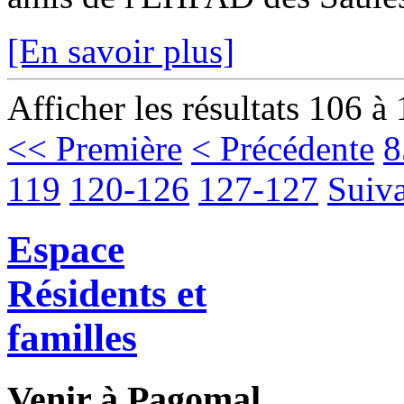
[En savoir plus]
Afficher les résultats 106 à
<< Première
< Précédente
8
119
120-126
127-127
Suiva
Espace
Résidents et
familles
Venir à Pagomal