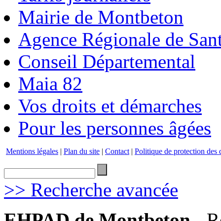
Mairie de Montbeton
Agence Régionale de San
Conseil Départemental
Maia 82
Vos droits et démarches
Pour les personnes âgées
Mentions légales
|
Plan du site
|
Contact
|
Politique de protection des
>> Recherche avancée
EHPAD de Montbeton
- R