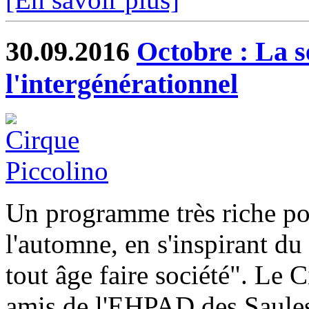
30.09.2016
Octobre : La s
l'intergénérationnel
Un programme très riche pour
l'automne, en s'inspirant d
tout âge faire société". Le 
amis de l'EHPAD des Saules