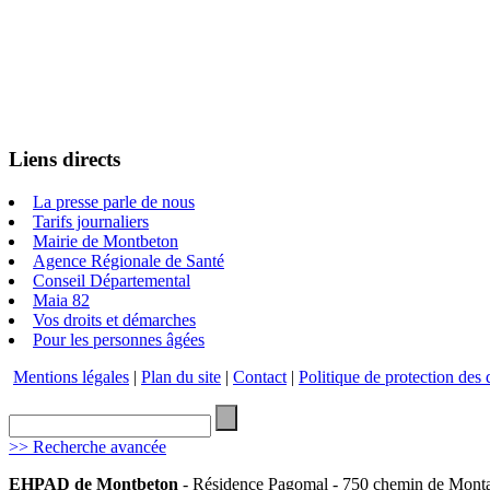
Liens directs
La presse parle de nous
Tarifs journaliers
Mairie de Montbeton
Agence Régionale de Santé
Conseil Départemental
Maia 82
Vos droits et démarches
Pour les personnes âgées
Mentions légales
|
Plan du site
|
Contact
|
Politique de protection des
>> Recherche avancée
EHPAD de Montbeton
- Résidence Pagomal - 750 chemin de Mont