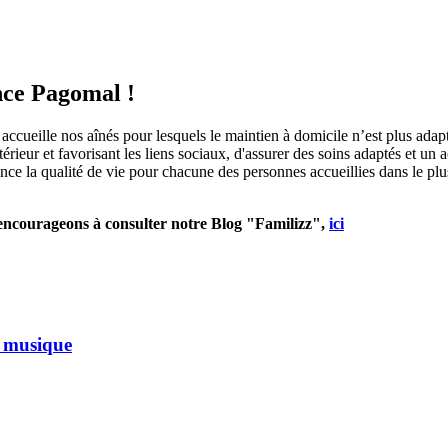
ence Pagomal !
ccueille nos aînés pour lesquels le maintien à domicile n’est plus adap
térieur et favorisant les liens sociaux, d'assurer des soins adaptés et 
 la qualité de vie pour chacune des personnes accueillies dans le plus g
s encourageons à consulter notre Blog "Familizz",
ici
la musique