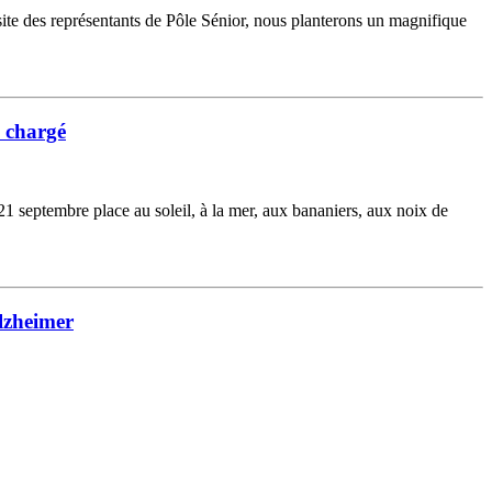
site des représentants de Pôle Sénior, nous planterons un magnifique
e chargé
 septembre place au soleil, à la mer, aux bananiers, aux noix de
Alzheimer