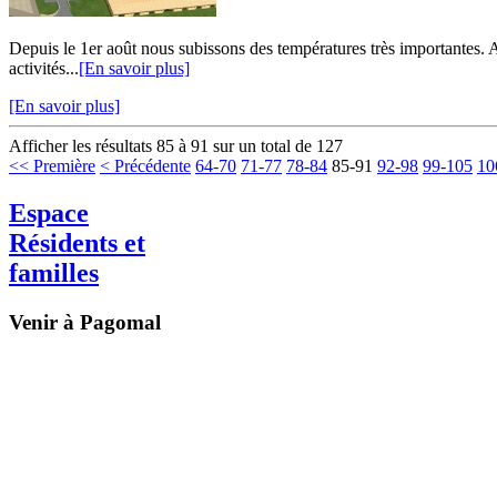
Depuis le 1er août nous subissons des températures très importantes. Aus
activités...
[En savoir plus]
[En savoir plus]
Afficher les résultats 85 à 91 sur un total de 127
<< Première
< Précédente
64-70
71-77
78-84
85-91
92-98
99-105
10
Espace
Résidents et
familles
Venir à Pagomal