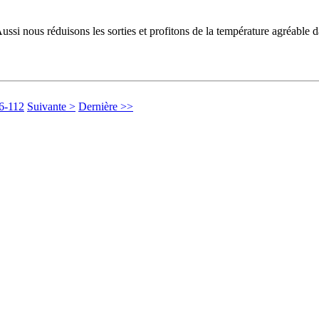
si nous réduisons les sorties et profitons de la température agréable dans
6-112
Suivante >
Dernière >>