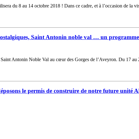
lisera du 8 au 14 octobre 2018 ! Dans ce cadre, et à l’occasion de la vi
s Nostalgiques, Saint Antonin noble val … un programm
al Saint Antonin Noble Val au cœur des Gorges de l’Aveyron. Du 17 au 21
 déposons le permis de construire de notre future unité 