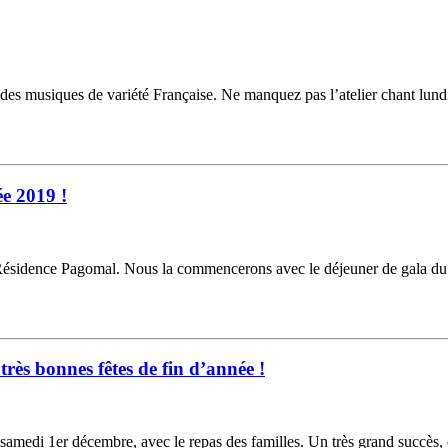
es musiques de variété Française. Ne manquez pas l’atelier chant lundi
e 2019 !
 Résidence Pagomal. Nous la commencerons avec le déjeuner de gala du 1e
rès bonnes fêtes de fin d’année !
 samedi 1er décembre, avec le repas des familles. Un très grand succès