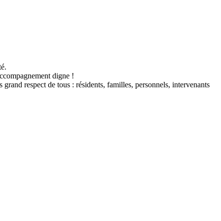
té.
un accompagnement digne !
rand respect de tous : résidents, familles, personnels, intervenants