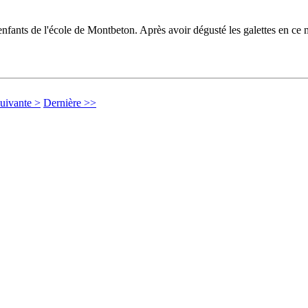
 enfants de l'école de Montbeton. Après avoir dégusté les galettes en ce 
uivante >
Dernière >>