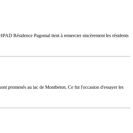
l’EHPAD Résidence Pagomal tient à remercier sincèrement les résidents
 se sont promenés au lac de Montbeton. Ce fut l'occasion d'essayer les