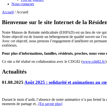
Nous contacter
Accueil
/ Accueil
Bienvenue sur le site Internet de la Résid
Notre Maison de Retraite médicalisée (EHPAD) est un lieu de vie qui a
Notre objectif est de fournir un hébergement de qualité ouvert sur l’ex
Avec cet objectif, nous prenons l’engagement d’améliorer en permanence
extérieurs.
Pour plus d'informations, familles, résidents, proches, nous vou
Ce site a été réalisé en collaboration avec le CDG82 (
www.cdg82.fr/
)
Actualités
01.08.2025
Août 2025 : solidarité et animations au cœu
Durant le mois d’août, l’absence de notre animatrice n’a pas freiné l
moments de partage et...
[En savoir plus]