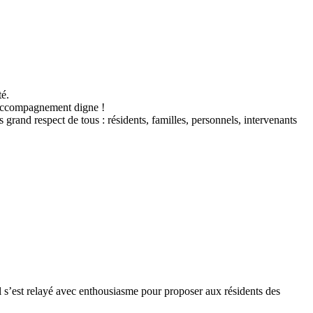
té.
un accompagnement digne !
rand respect de tous : résidents, familles, personnels, intervenants
l s’est relayé avec enthousiasme pour proposer aux résidents des