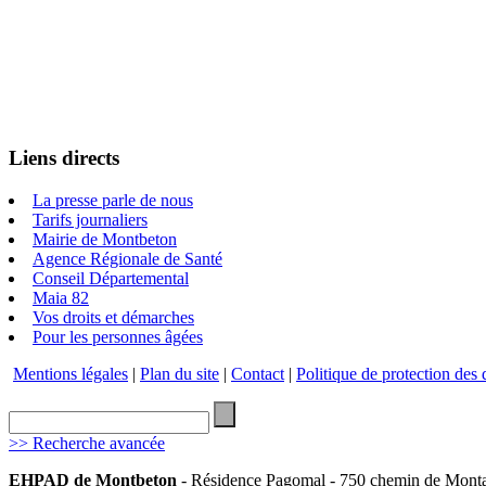
Liens directs
La presse parle de nous
Tarifs journaliers
Mairie de Montbeton
Agence Régionale de Santé
Conseil Départemental
Maia 82
Vos droits et démarches
Pour les personnes âgées
Mentions légales
|
Plan du site
|
Contact
|
Politique de protection des
>> Recherche avancée
EHPAD de Montbeton
- Résidence Pagomal - 750 chemin de Mont