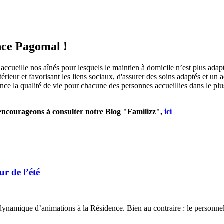
ence Pagomal !
ccueille nos aînés pour lesquels le maintien à domicile n’est plus adap
térieur et favorisant les liens sociaux, d'assurer des soins adaptés et 
 la qualité de vie pour chacune des personnes accueillies dans le plus g
s encourageons à consulter notre Blog "Familizz",
ici
r de l’été
a dynamique d’animations à la Résidence. Bien au contraire : le personne