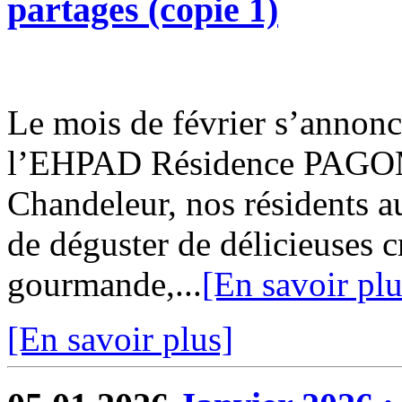
partages (copie 1)
Le mois de février s’annonc
l’EHPAD Résidence PAGOMA
Chandeleur, nos résidents au
de déguster de délicieuses c
gourmande,...
[En savoir plu
[En savoir plus]