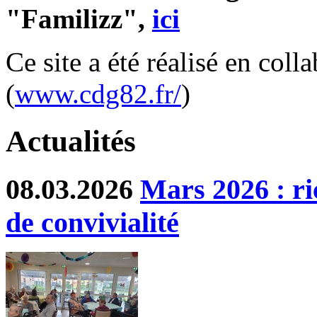
"Familizz",
ici
Ce site a été réalisé en col
(
www.cdg82.fr/
)
Actualités
08.03.2026
Mars 2026 : ri
de convivialité