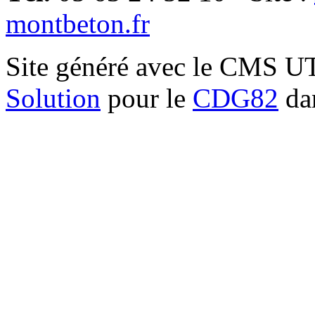
montbeton.fr
Site généré avec le CMS 
Solution
pour le
CDG82
dan