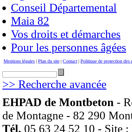
Conseil Départemental
Maia 82
Vos droits et démarches
Pour les personnes âgées
Mentions légales
|
Plan du site
|
Contact
|
Politique de protection des
>> Recherche avancée
EHPAD de Montbeton
- R
de Montagne - 82 290 Mon
Tél.
05 63 24 52 10 - Site :