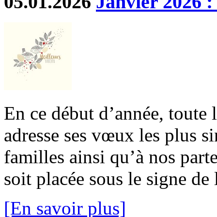
05.01.2026
Janvier 2026 :
En ce début d’année, toute 
adresse ses vœux les plus si
familles ainsi qu’à nos part
soit placée sous le signe de l
[En savoir plus]