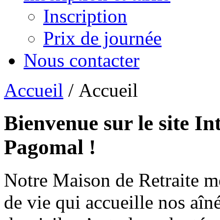
Inscription
Prix de journée
Nous contacter
Accueil
/ Accueil
Bienvenue sur le site In
Pagomal !
Notre Maison de Retraite m
de vie qui accueille nos aîn