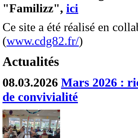
"Familizz",
ici
Ce site a été réalisé en col
(
www.cdg82.fr/
)
Actualités
08.03.2026
Mars 2026 : ri
de convivialité