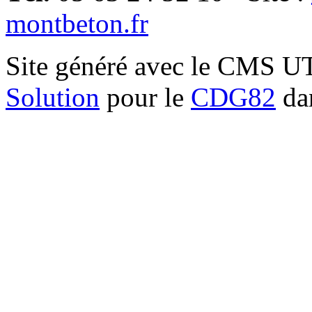
montbeton.fr
Site généré avec le CMS 
Solution
pour le
CDG82
dan