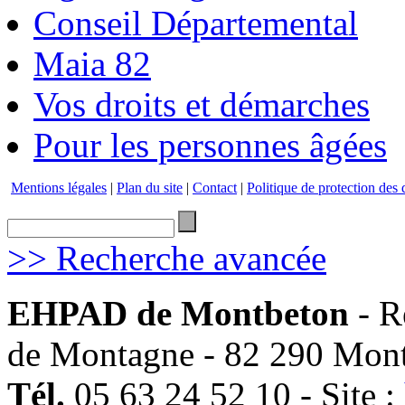
Conseil Départemental
Maia 82
Vos droits et démarches
Pour les personnes âgées
Mentions légales
|
Plan du site
|
Contact
|
Politique de protection des
>> Recherche avancée
EHPAD de Montbeton
- R
de Montagne - 82 290 Mon
Tél.
05 63 24 52 10 - Site :