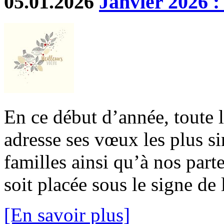
05.01.2026
Janvier 2026 :
En ce début d’année, toute 
adresse ses vœux les plus si
familles ainsi qu’à nos part
soit placée sous le signe de l
[En savoir plus]