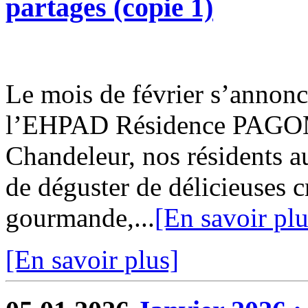
partages (copie 1)
Le mois de février s’annonc
l’EHPAD Résidence PAGOMA
Chandeleur, nos résidents au
de déguster de délicieuses c
gourmande,...
[En savoir plu
[En savoir plus]