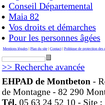
Conseil Départemental
Maia 82
Vos droits et démarches
Pour les personnes âgées
Mentions légales
|
Plan du site
|
Contact
|
Politique de protection des
>> Recherche avancée
EHPAD de Montbeton
- R
de Montagne - 82 290 Mon
Tél.
05 63 24 52 10 - Site :