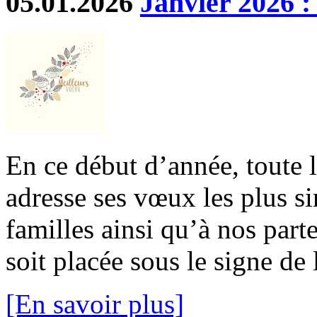
05.01.2026
Janvier 2026 :
En ce début d’année, toute 
adresse ses vœux les plus si
familles ainsi qu’à nos part
soit placée sous le signe de l
[En savoir plus]