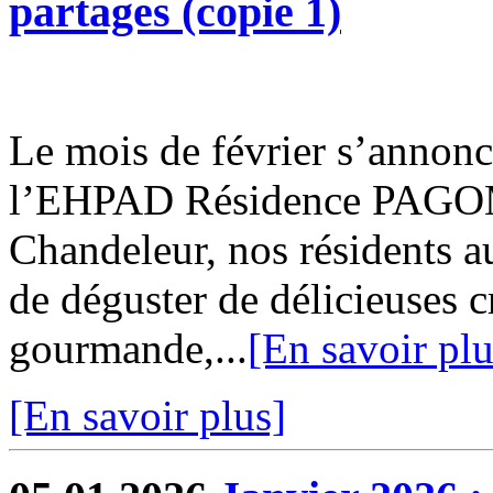
partages (copie 1)
Le mois de février s’annonc
l’EHPAD Résidence PAGOMA
Chandeleur, nos résidents au
de déguster de délicieuses c
gourmande,...
[En savoir plu
[En savoir plus]