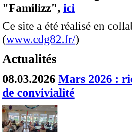
"Familizz",
ici
Ce site a été réalisé en col
(
www.cdg82.fr/
)
Actualités
08.03.2026
Mars 2026 : ri
de convivialité