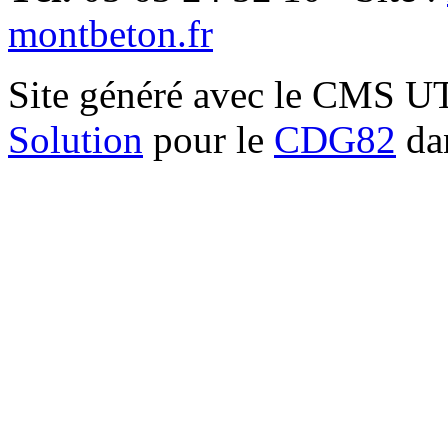
montbeton.fr
Site généré avec le CMS 
Solution
pour le
CDG82
dan