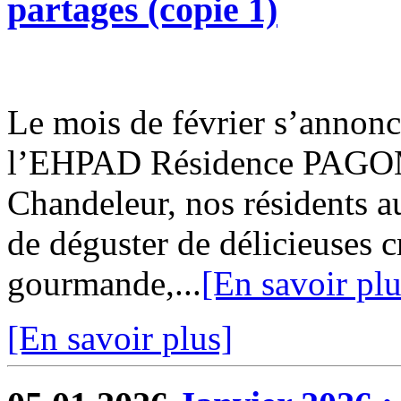
partages (copie 1)
Le mois de février s’annonc
l’EHPAD Résidence PAGOMA
Chandeleur, nos résidents au
de déguster de délicieuses c
gourmande,...
[En savoir plu
[En savoir plus]