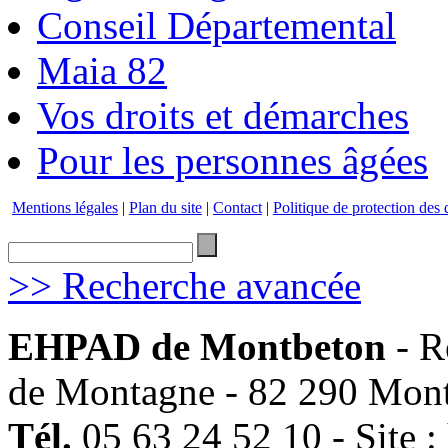
Conseil Départemental
Maia 82
Vos droits et démarches
Pour les personnes âgées
Mentions légales
|
Plan du site
|
Contact
|
Politique de protection des
>> Recherche avancée
EHPAD de Montbeton
- R
de Montagne - 82 290 Mon
Tél.
05 63 24 52 10 - Site :