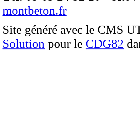
montbeton.fr
Site généré avec le CMS 
Solution
pour le
CDG82
dan