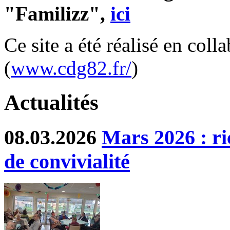
"Familizz",
ici
Ce site a été réalisé en col
(
www.cdg82.fr/
)
Actualités
08.03.2026
Mars 2026 : ri
de convivialité