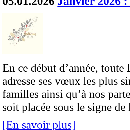
05.01.2026
Janvier 2026 :
En ce début d’année, toute 
adresse ses vœux les plus si
familles ainsi qu’à nos part
soit placée sous le signe de l
[En savoir plus]