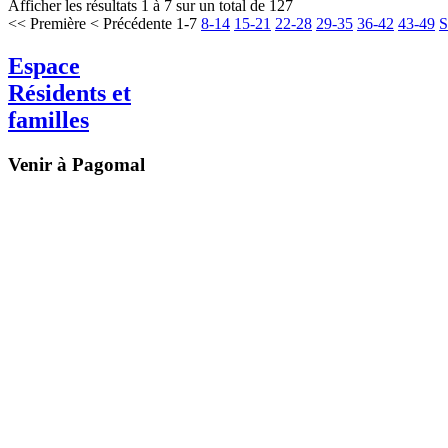
Afficher les résultats 1 à 7 sur un total de 127
<< Première
< Précédente
1-7
8-14
15-21
22-28
29-35
36-42
43-49
S
Espace
Résidents et
familles
Venir à Pagomal