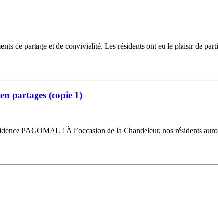
s de partage et de convivialité. Les résidents ont eu le plaisir de parti
en partages (copie 1)
ence PAGOMAL ! À l’occasion de la Chandeleur, nos résidents auront le