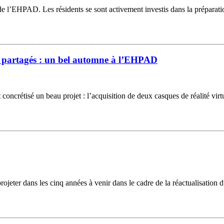
n de l’EHPAD. Les résidents se sont activement investis dans la prépara
s partagés : un bel automne à l’EHPAD
oncrétisé un beau projet : l’acquisition de deux casques de réalité vir
jeter dans les cinq années à venir dans le cadre de la réactualisation d