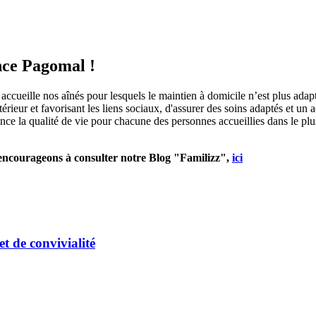
ence Pagomal !
ccueille nos aînés pour lesquels le maintien à domicile n’est plus adap
térieur et favorisant les liens sociaux, d'assurer des soins adaptés et 
 la qualité de vie pour chacune des personnes accueillies dans le plus g
s encourageons à consulter notre Blog "Familizz",
ici
t de convivialité