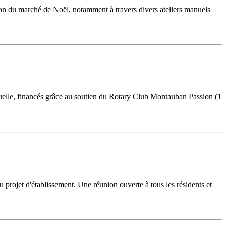
tion du marché de Noël, notamment à travers divers ateliers manuels
tuelle, financés grâce au soutien du Rotary Club Montauban Passion (1
u projet d'établissement. Une réunion ouverte à tous les résidents et