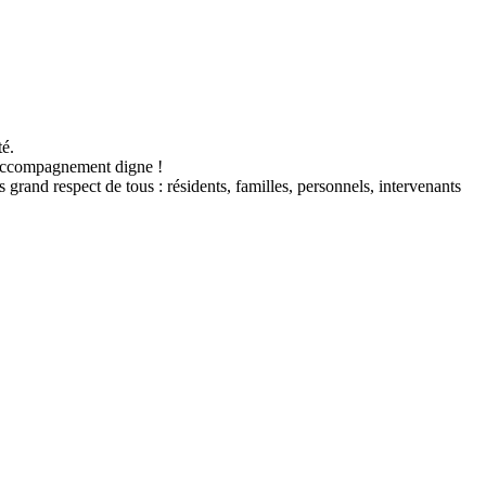
té.
un accompagnement digne !
rand respect de tous : résidents, familles, personnels, intervenants