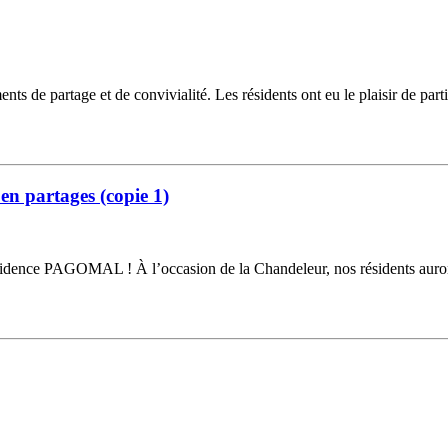
s de partage et de convivialité. Les résidents ont eu le plaisir de parti
en partages (copie 1)
ence PAGOMAL ! À l’occasion de la Chandeleur, nos résidents auront le