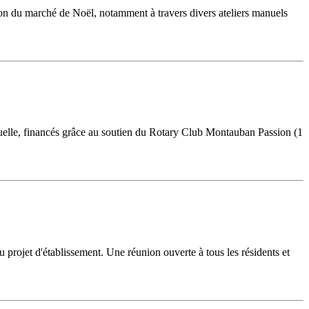
tion du marché de Noël, notamment à travers divers ateliers manuels
tuelle, financés grâce au soutien du Rotary Club Montauban Passion (1
u projet d'établissement. Une réunion ouverte à tous les résidents et