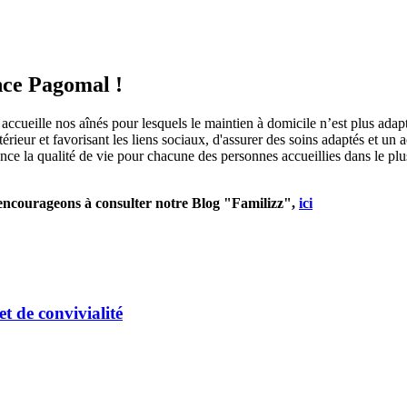
ence Pagomal !
ccueille nos aînés pour lesquels le maintien à domicile n’est plus adap
térieur et favorisant les liens sociaux, d'assurer des soins adaptés et 
 la qualité de vie pour chacune des personnes accueillies dans le plus g
s encourageons à consulter notre Blog "Familizz",
ici
t de convivialité