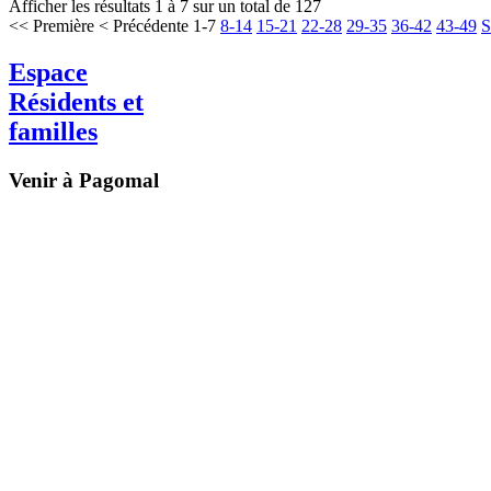
Afficher les résultats 1 à 7 sur un total de 127
<< Première
< Précédente
1-7
8-14
15-21
22-28
29-35
36-42
43-49
S
Espace
Résidents et
familles
Venir à Pagomal