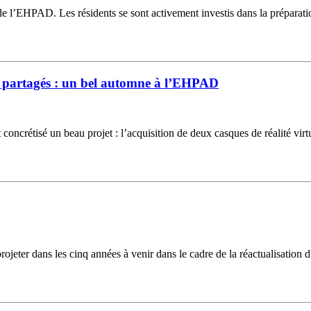
n de l’EHPAD. Les résidents se sont activement investis dans la prépara
s partagés : un bel automne à l’EHPAD
oncrétisé un beau projet : l’acquisition de deux casques de réalité vir
jeter dans les cinq années à venir dans le cadre de la réactualisation d