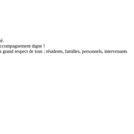
té.
un accompagnement digne !
rand respect de tous : résidents, familles, personnels, intervenants