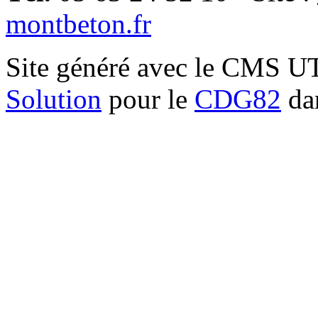
montbeton.fr
Site généré avec le CMS 
Solution
pour le
CDG82
dan