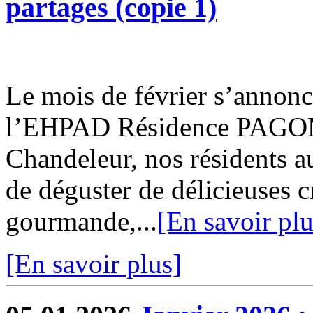
partages (copie 1)
Le mois de février s’annonc
l’EHPAD Résidence PAGOMA
Chandeleur, nos résidents au
de déguster de délicieuses c
gourmande,...
[En savoir plu
[En savoir plus]