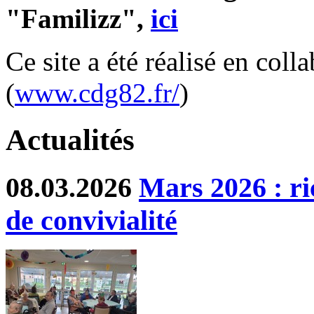
"Familizz",
ici
Ce site a été réalisé en col
(
www.cdg82.fr/
)
Actualités
08.03.2026
Mars 2026 : ri
de convivialité