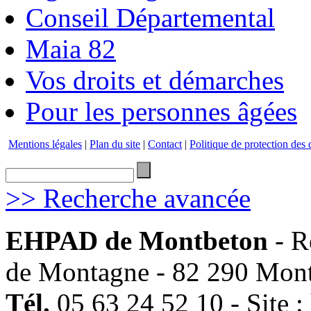
Conseil Départemental
Maia 82
Vos droits et démarches
Pour les personnes âgées
Mentions légales
|
Plan du site
|
Contact
|
Politique de protection des
>> Recherche avancée
EHPAD de Montbeton
- R
de Montagne - 82 290 Mon
Tél.
05 63 24 52 10 - Site :