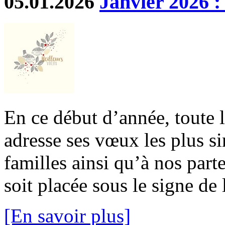
05.01.2026
Janvier 2026 :
En ce début d’année, toute 
adresse ses vœux les plus si
familles ainsi qu’à nos part
soit placée sous le signe de l
[En savoir plus]